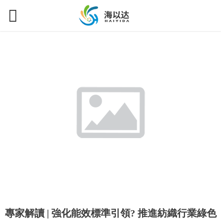
專家解讀 | 強化能效標準引領? 推進紡織行業綠色