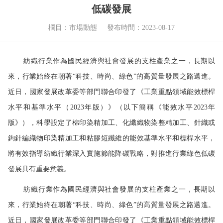
低碳發展
欄目：市場動態
發布時間：2023-08-17
紡織行業作為國民經濟與社會發展的支柱產業之一，長期以
來，行業始終在朝著“科技、時尚、綠色”的高質量發展之路邁進。
近日，國家發展改革委等部門聯合印發了《工業重點領域能效標桿
水平和基準水平（2023年版）》（以下簡稱《能效水平2023年
版》），科學設定了棉印染精加工、化纖織物染整精加工、針織或
鉤針編織物印染精加工和粘膠短纖維的能效基準水平和標桿水平，
將有效指導紡織行業深入實施節能降碳戰略，對推進行業綠色低碳
發展具有重要意義。
紡織行業作為國民經濟與社會發展的支柱產業之一，長期以
來，行業始終在朝著“科技、時尚、綠色”的高質量發展之路邁進。
近日，國家發展改革委等部門聯合印發了《工業重點領域能效標桿