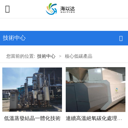
技術中心
您當前的位置:
技術中心
>
核心低碳產品
低溫蒸發結晶一體化技術
連續高溫絕氧碳化處理工業廢鹽