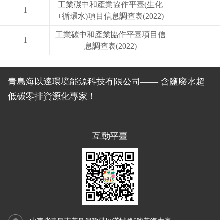
工業碳中和產業協作平臺(生化
1
+循環水)項目信息調查表(2022)
工業碳中和產業協作平臺項目信
1
息調查表(2022)
青島海以達環境能源科技有限公司—— 含鹽廢水超
低碳零排資源化專家！
互動平臺