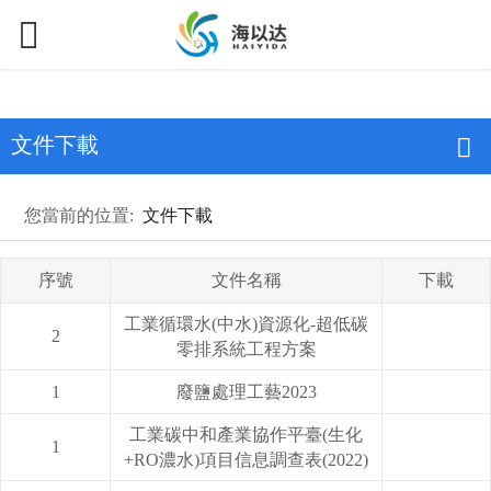
文件下載
您當前的位置:
文件下載
序號
文件名稱
下載
工業循環水(中水)資源化-超低碳
2
零排系統工程方案
1
廢鹽處理工藝2023
工業碳中和產業協作平臺(生化
1
+RO濃水)項目信息調查表(2022)