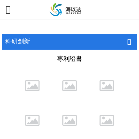
科研創新
專利證書