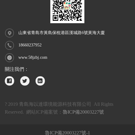
山東省青島市黃島保稅港區漢城路6號黃海大廈
18660237952
www.58jzbj.com
關注我們：
? 2019 青島海以達環境能源科技有限公司 All Rights
Reserved. 網站ICP備案號：
魯ICP備20003227號
魯ICP備20003227號-1