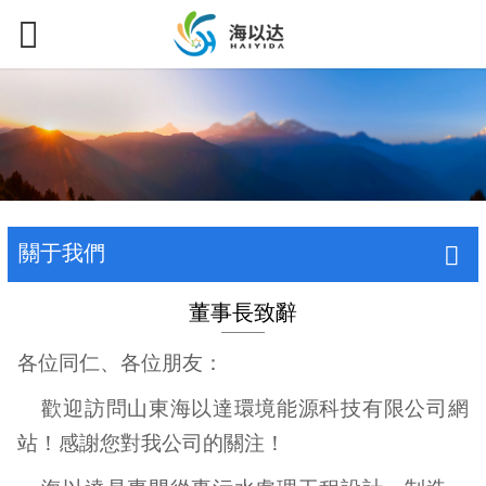
關于我們
董事長致辭
各位同仁、各位朋友：
歡迎訪問山東海以達環境能源科技有限公司網
站！感謝您對我公司的關注！