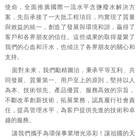
使命，全面推廣國際一流水平含鹽廢水解決方
案，先后承接了一大批工程項目，均實現了質量
與效益的統一，創造了發展與環境和諧，贏得了
客戶和各界朋友的信任。這些成果的取得凝聚了
我們的心血和汗水，也傾注了各界朋友的關心和
支持。
面對未來，我們勵精圖治，秉承平等互利、共
同發展、質量第一、用戶至上的原則，堅持以人
為本、技術領先、產品優質、服務高效的宗旨，
不斷改革創新技術，拓展業務，認真履行社會責
任，提高管理水平，為客戶提供先進的技術和卓
越的服務。
讓我們攜手為環保事業增光添彩！讓祖國的天