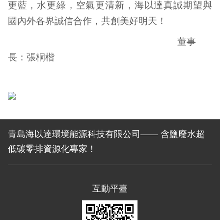
更藍，水更綠，空氣更清新，海以達真誠期望與
國內外各界誠信合作，共創美好明天！
董事
長：張桐楷
青島海以達環境能源科技有限公司—— 含鹽廢水超
低碳零排資源化專家！
互動平臺