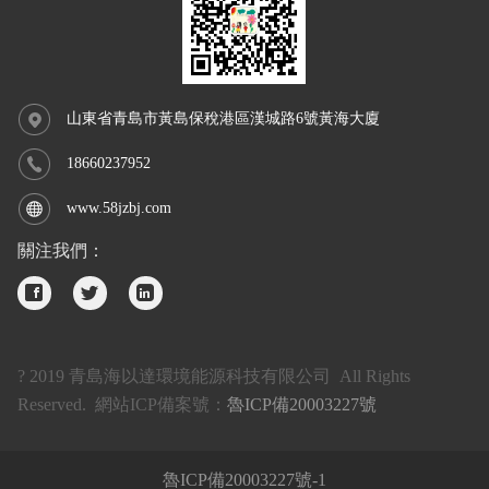
山東省青島市黃島保稅港區漢城路6號黃海大廈
18660237952
www.58jzbj.com
關注我們：
? 2019 青島海以達環境能源科技有限公司 All Rights
Reserved. 網站ICP備案號：
魯ICP備20003227號
魯ICP備20003227號-1