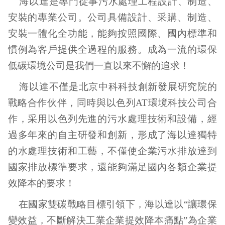
海以達是專門從事污水處理工程設計、制造、
安裝的專業公司。公司具備設計、采購、制造、
安裝一體化全功能，能夠按照國際、國內標準和
慣例為客戶提供全過程的服務。成為一流的環保
低碳環境公司是我們一直以來不懈的追求！
海以達不僅是北京中科科技創新發展研究院的
戰略合作伙伴，同時與以色列AT環境科技公司合
作，采用以色列先進的污水處理技術和設備，經
過多年來的自主研發和創新，形成了海以達獨特
的水處理技術和工藝，不僅使企業污水排放達到
國家排放標準要求，還能夠滿足國內各類企業提
效降本的要求！
在國家雙碳戰略目標引領下，海以達以“讓環保
變效益，不斷解決工業企業提效降本痛點”為企業