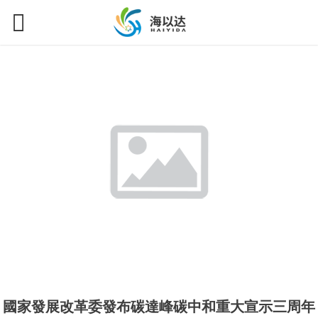
國家發展改革委發布碳達峰碳中和重大宣示三周年