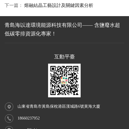
下一篇：
熔融結晶工藝設計及關鍵因素分析
青島海以達環境能源科技有限公司—— 含鹽廢水超
低碳零排資源化專家！
互動平臺
山東省青島市黃島保稅港區漢城路6號黃海大廈
18660237952