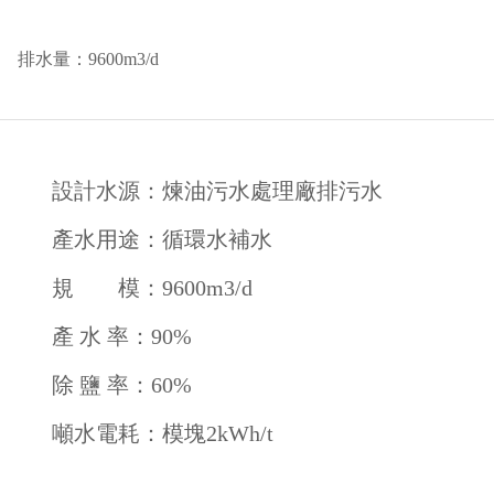
排水量：9600m3/d
設計水源：煉油污水處理廠排污水
產水用途：循環水補水
規 模：9600m3/d
產 水 率：90%
除 鹽 率：60%
噸水電耗：模塊2kWh/t