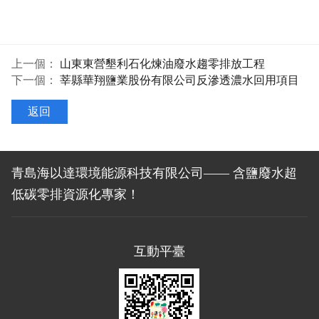
上一個：
山東東營墾利石化煉油廢水趨零排放工程
下一個：
莘縣華翔鹽業股份有限公司反滲透濃水回用項目
返回
青島海以達環境能源科技有限公司—— 含鹽廢水超
低碳零排資源化專家！
互動平臺