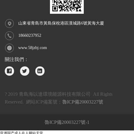
山東省青島市黃島保稅港區漢城路6號黃海大廈
18660237952
www.58jzbj.com
關注我們：
? 2019 青島海以達環境能源科技有限公司 All Rights
Reserved. 網站ICP備案號：
魯ICP備20003227號
魯ICP備20003227號-1
亚洲国产成人在人网站天堂