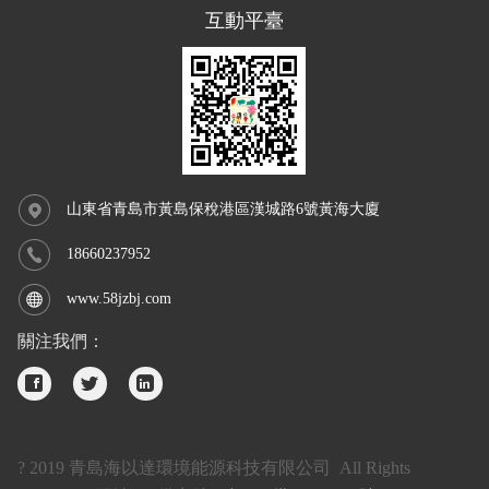
互動平臺
山東省青島市黃島保稅港區漢城路6號黃海大廈
18660237952
www.58jzbj.com
關注我們：
? 2019 青島海以達環境能源科技有限公司 All Rights