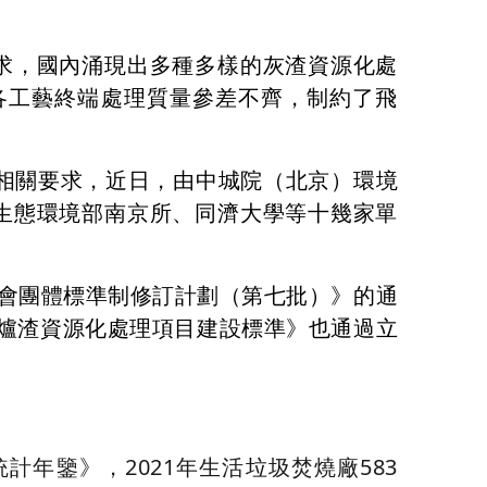
求，國內涌現出多種多樣的灰渣資源化處
各工藝終端處理質量參差不齊，制約了飛
相關要求，近日，由中城院（北京）環境
生態環境部南京所、同濟大學等十幾家單
生協會團體標準制修訂計劃（第七批）》的通
爐渣資源化處理項目建設標準》也通過立
。
統計年鑒》，2021年生活垃圾焚燒廠583