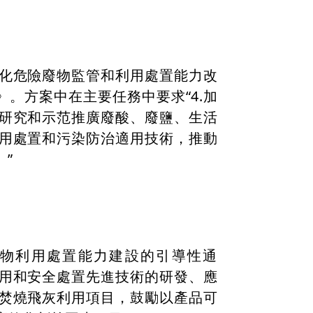
化危險廢物監管和利用處置能力改
）》。方案中在主要任務中要求“4.加
研究和示范推廣廢酸、廢鹽、生活
用處置和污染防治適用技術，推動
”
物利用處置能力建設的引導性通
用和安全處置先進技術的研發、應
焚燒飛灰利用項目，鼓勵以產品可