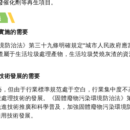
廢催化劑等再生項目。
義
實施的需要
染環境防治法》第三十九條明確規定“城市人民政府
灰渣屬于生活垃圾處理產物，生活垃圾焚燒灰渣的資
技術發展的需要
藝，但由于行業標準規范處于空白，行業集中度不
渣處理技術的發展。《固體廢物污染環境防治法》第
先進技術推廣和科學普及，加強固體廢物污染環境防
適用技術發展。