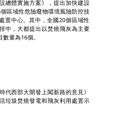
設總體實施方案》，提出加快建設
6個區域性危險廢物環境風險防控技
處置中心。其中，全國20個區域性
排中，大都提出以焚燒飛灰為主要
數量為16個。
時代西部大開發上闖新路的意見》
活垃圾焚燒發電和飛灰利用處置示