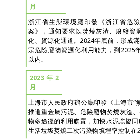
月
浙江省生態環境廳印發《浙江省危險
案》，通知要求以焚燒灰渣、廢鹽資
化、資源化通道。2024年底前，形成
宗危險廢物資源化利用能力，到2025
以內。
2023年2
月
上海市人民政府辦公廳印發《上海市“
推進重金屬污泥、危險廢物焚燒灰渣、
物多途徑的利用處置，加快水泥窯協同處
生活垃圾焚燒二次污染物填埋率控制在