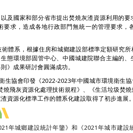
進，以及國家和部分省市提出焚燒灰渣資源利用的要
術要求，造成各地行政部門無統一的管理要求，
技術體系，根據住房和城鄉建設部標準定額研究所
）、生態環境部固管中心、中國城建院聯合主編的、
導則》成果研討會圓滿成功。
衛生協會印發《2022-2023年中國城市環境衛
圾焚燒飛灰資源化處理技術規程》、《生活垃圾焚燒
爐渣資源化標準工作的體系化建設取得了初步進展
2021年城鄉建設統計年鑒》和《2021年城市建設