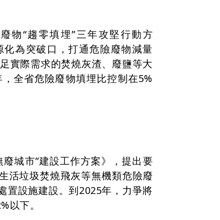
廢物“趨零填埋”三年攻堅行動方
源化為突破口，打通危險廢物減量
滿足實際需求的焚燒灰渣、廢鹽等大
年，全省危險廢物填埋比控制在5%
無廢城市”建設工作方案》，提出要
生活垃圾焚燒飛灰等無機類危險廢
置設施建設。到2025年，力爭將
2%以下。