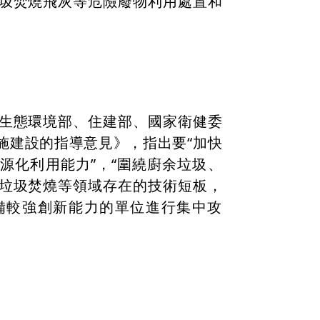
圾焚燒飛灰等危險廢物利用處置和
生態環境部、住建部、國家衛健委
施建設的指導意見》，指出要“加快
源化利用能力”，“圍繞廚余垃圾、
垃圾焚燒等領域存在的技術短板，
備較強創新能力的單位進行集中攻