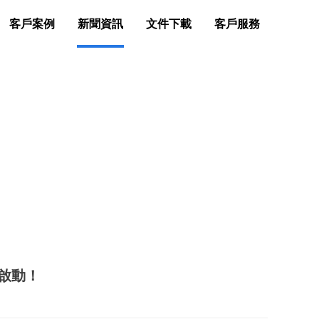
客戶案例
新聞資訊
文件下載
客戶服務
啟動！