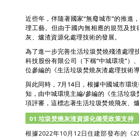
近些年，伴隨著國家“無廢城市”的推
理工藝。但由于國內無相應的規范及技
灰、爐渣資源化處理技術的發展。
為了進一步完善生活垃圾焚燒殘渣處理
科技股份有限公司（下稱“中城環境”
位參編的《生活垃圾焚燒灰渣處理技術
與此同時，7月14日，根據中國城市環境
知，由中城環境主編/參編的《生活垃
項評審，這標志著生活垃圾焚燒飛灰、
01 垃圾焚燒灰渣資源化備受政策支持
根據2022年10月12日住建部發布的《