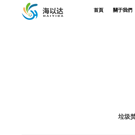
首頁
關于我們
垃圾