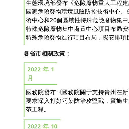
生態環境部發布《危險廢物重大工程建
國家危險廢物環境風險防控技術中心、
術中心和20個區域性特殊危險廢物集中
特殊危險廢物集中處置中心項目布局安
特殊危險廢物進行項目布局，擬安排項目
各省市相關政策：
2022年1
月
國務院發布《國務院關于支持貴州在新
要求深入打好污染防治攻堅戰，實施生
范工程。
2022年10