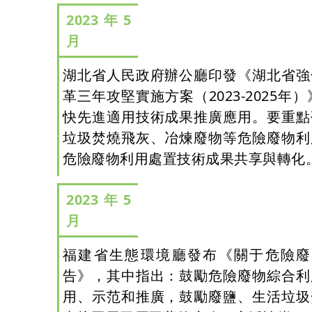
2023年5
月
湖北省人民政府辦公廳印發《湖北省強
革三年攻堅實施方案（2023-2025年
快先進適用技術成果推廣應用。要重點
垃圾焚燒飛灰、冶煉廢物等危險廢物利
危險廢物利用處置技術成果共享與轉化。
2023年5
月
福建省生態環境廳發布《關于危險廢
告》，其中指出：鼓勵危險廢物綜合利
用、示范和推廣，鼓勵廢鹽、生活垃圾