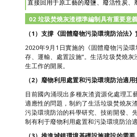
直接回用于原工藝的廢鹽、廢活性炭、
02 垃圾焚燒灰渣標準編制具有重要意
（1）支撐《固體廢物污染環境防治法》
2020年9月1日實施的《固體廢物污
存、運輸、處置設施”。生活垃圾焚燒
生工作的開展。
（2）廢物利用處置和污染環境防治適用
目前國內涌現出多種灰渣資源化處理工
適應性的問題，制約了生活垃圾焚燒灰
污染環境防治的科學研究、技術開發、
制有利于廢物利用處置和污染環境防治
（3）推進城鎮環境基礎設施建設的需要