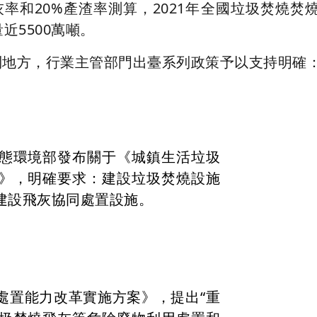
產灰率和20%產渣率測算，2021年全國垃圾焚燒焚
近5500萬噸。
到地方，行業主管部門出臺系列政策予以支持明確
態環境部發布關于《城鎮生活垃圾
》，明確要求：建設垃圾焚燒設施
建設飛灰協同處置設施。
處置能力改革實施方案》，提出“重