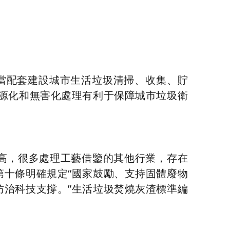
應當配套建設城市生活垃圾清掃、收集、貯
源化和無害化處理有利于保障城市垃圾衛
高，很多處理工藝借鑒的其他行業，存在
十條明確規定“國家鼓勵、支持固體廢物
治科技支撐。”生活垃圾焚燒灰渣標準編