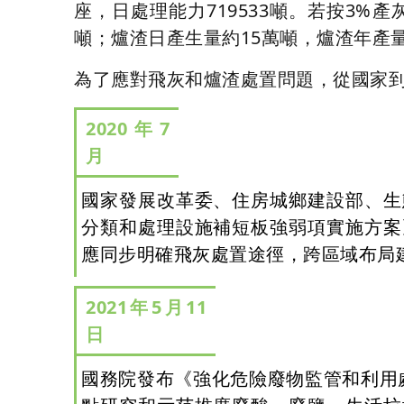
座，日處理能力719533噸。若按3%
噸；爐渣日產生量約15萬噸，爐渣年產量
為了應對飛灰和爐渣處置問題，從國家
2020年7
月
國家發展改革委、住房城鄉建設部、生
分類和處理設施補短板強弱項實施方案
應同步明確飛灰處置途徑，跨區域布局
2021年5月11
日
國務院發布《強化危險廢物監管和利用