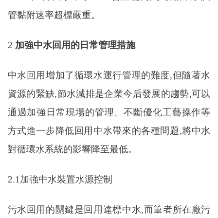
管黏附速率超標嚴重。
2
加強中水回用的日常管理措施
中水回用增加了循環水運行管理的難度
,但隨著水
資源的緊缺,節水減排是企業今后發展的趨勢,可以
通過加強日常現場的管理、不斷優化工藝操作等
方式進一步降低回用中水帶來的各種問題,將中水
對循環水系統的影響降至最低。
2.1加強中水裝置水源控制
污水回用的關鍵是回用達標中水
,而筆者所在廠污