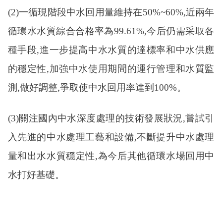
(2)一循現階段中水回用量維持在50%~60%,近兩年
循環水水質綜合合格率為99.61%,今后仍需采取各
種手段,進一步提高中水水質的達標率和中水供應
的穩定性,加強中水使用期間的運行管理和水質監
測,做好調整,爭取使中水回用率達到100%。
(3)關注國內中水深度處理的技術發展狀況,嘗試引
入先進的中水處理工藝和設備,不斷提升中水處理
量和出水水質穩定性,為今后其他循環水場回用中
水打好基礎。