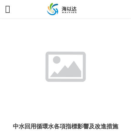
中水回用循環水各項指標影響及改進措施