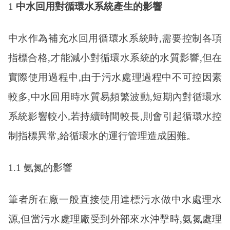
1
中水回用對循環水系統產生的影響
中水作為補充水回用循環水系統時
,需要控制各項
指標合格,才能減小對循環水系統的水質影響,但在
實際使用過程中,由于污水處理過程中不可控因素
較多,中水回用時水質易頻繁波動,短期內對循環水
系統影響較小,若持續時間較長,則會引起循環水控
制指標異常,給循環水的運行管理造成困難。
1.1 氨氮的影響
筆者所在廠一般直接使用達標污水做中水處理水
源
,但當污水處理廠受到外部來水沖擊時,氨氮處理