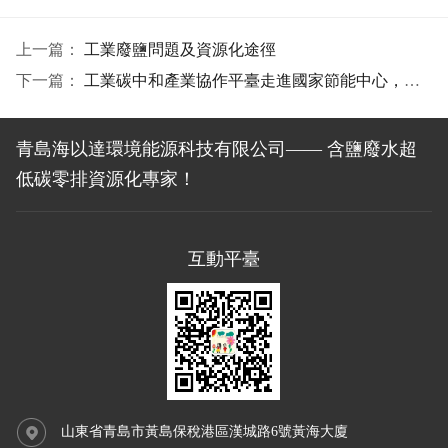
上一篇：
工業廢鹽問題及資源化途徑
下一篇：
工業碳中和產業協作平臺走進國家節能中心，拜訪中心領導
青島海以達環境能源科技有限公司—— 含鹽廢水超
低碳零排資源化專家！
互動平臺
山東省青島市黃島保稅港區漢城路6號黃海大廈