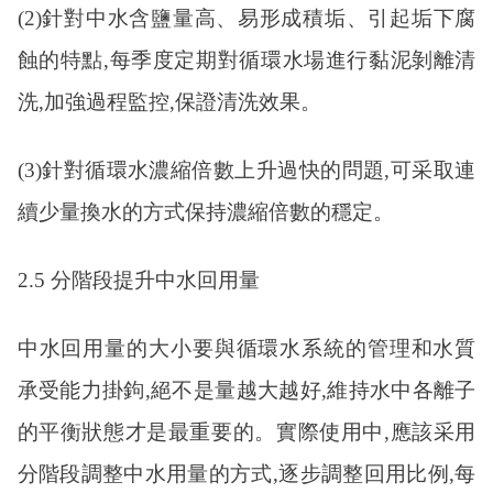
(2)針對中水含鹽量高、易形成積垢、引起垢下腐
蝕的特點,每季度定期對循環水場進行黏泥剝離清
洗,加強過程監控,保證清洗效果。
(3)針對循環水濃縮倍數上升過快的問題,可采取連
續少量換水的方式保持濃縮倍數的穩定。
2.5 分階段提升中水回用量
中水回用量的大小要與循環水系統的管理和水質
承受能力掛鉤
,絕不是量越大越好,維持水中各離子
的平衡狀態才是最重要的。實際使用中,應該采用
分階段調整中水用量的方式,逐步調整回用比例,每