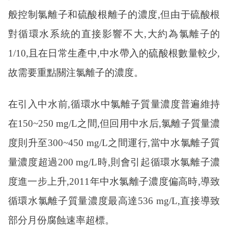
般控制氯離子和硫酸根離子的濃度,但由于硫酸根
對循環水系統的直接影響不大,大約為氯離子的
1/10,且在日常生產中,中水帶入的硫酸根數量較少,
故需要重點關注氯離子的濃度。
在引入中水前
,循環水中氯離子質量濃度普遍維持
在150~250 mg/L之間,但回用中水后,氯離子質量濃
度則升至300~450 mg/L之間運行,當中水氯離子質
量濃度超過200 mg/L時,則會引起循環水氯離子濃
度進一步上升,2011年中水氯離子濃度偏高時,導致
循環水氯離子質量濃度最高達536 mg/L,直接導致
部分月份腐蝕速率超標。