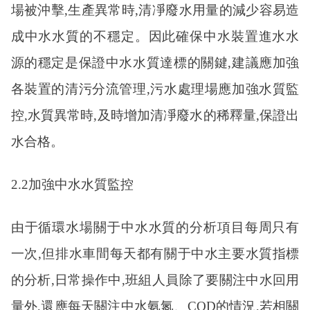
場被沖擊,生產異常時,清凈廢水用量的減少容易造
成中水水質的不穩定。因此確保中水裝置進水水
源的穩定是保證中水水質達標的關鍵,建議應加強
各裝置的清污分流管理,污水處理場應加強水質監
控,水質異常時,及時增加清凈廢水的稀釋量,保證出
水合格。
2.2加強中水水質監控
由于循環水場關于中水水質的分析項目每周只有
一次
,但排水車間每天都有關于中水主要水質指標
的分析,日常操作中,班組人員除了要關注中水回用
量外,還應每天關注中水氨氮、COD的情況,若相關