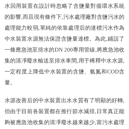
水回用裝置在設計時忽略了含鹽量對循環水系統
的影響,而且現有條件下,污水處理廠對含鹽污水的
處理能力較弱,單純的依靠處理后的達標污水作為
中水裝置水源無法保證含鹽量達標。為此,鋪設了
一條應急池至排水的DN 200專用管線,將應急池收
集的清凈廢水輸送至排水車間,用于稀釋中水水源,
一定程度上降低中水裝置的含鹽、氨氮和COD含
量。
水源改善后的中水裝置出水水質有了明顯的好轉
,
但由于目前各裝置都在推行節水減排,日常真正能
夠被應急池收集的清凈廢水越來越少,當污水處理