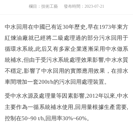
欄目：技術工藝
發布時間：2023-07-21
中水回用在中國已有近
30年歷史,早在1973年東方
紅煉油廠就已經將二級處理過的部分污水回用于
循環水系統,此后又有多家企業逐漸采用中水做系
統補水,但由于受污水系統處理效果影響,中水水質
不穩定,影響了中水回用的實際應用效果，在排水
車間增加一套200t/h的污水回用處理裝置。
受中水水源及處理量等因素影響
,2012年以來,中水
主要作為一循系統補水使用,回用量根據生產需要,
控制在50~90 t/h,回用率30%~60%。