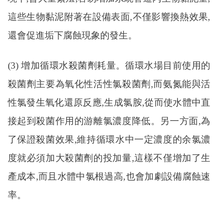
這些生物黏泥附著在設備表面,不僅影響換熱效果,
還會促進垢下腐蝕現象的發生。
(3) 增加循環水殺菌劑耗量。循環水場目前使用的
殺菌劑主要為氧化性活性氯殺菌劑,而氨氮能與活
性氯發生氧化還原反應,生成氯胺,從而使水體中直
接起到殺菌作用的游離氯濃度降低。另一方面,為
了保證殺菌效果,維持循環水中一定濃度的余氯濃
度就必須加大殺菌劑的投加量,這樣不僅增加了生
產成本,而且水體中氯根過高,也會加劇設備腐蝕速
率。