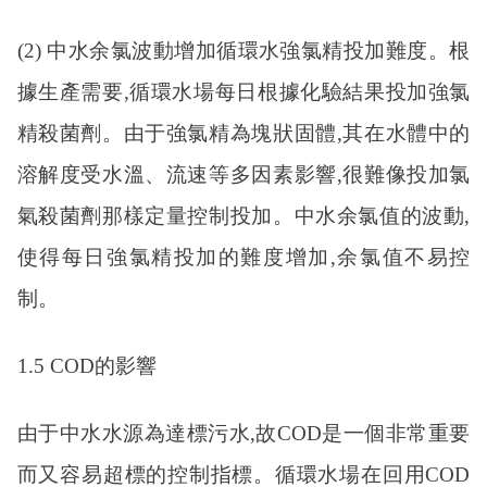
(2) 中水余氯波動增加循環水強氯精投加難度。根
據生產需要,循環水場每日根據化驗結果投加強氯
精殺菌劑。由于強氯精為塊狀固體,其在水體中的
溶解度受水溫、流速等多因素影響,很難像投加氯
氣殺菌劑那樣定量控制投加。中水余氯值的波動,
使得每日強氯精投加的難度增加,余氯值不易控
制。
1.5 COD的影響
由于中水水源為達標污水
,故COD是一個非常重要
而又容易超標的控制指標。循環水場在回用COD