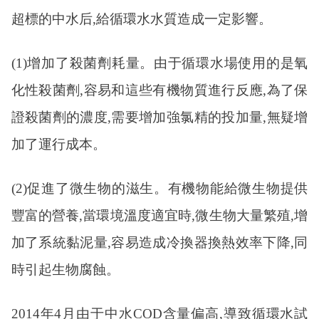
超標的中水后,給循環水水質造成一定影響。
(1)增加了殺菌劑耗量。由于循環水場使用的是氧
化性殺菌劑,容易和這些有機物質進行反應,為了保
證殺菌劑的濃度,需要增加強氯精的投加量,無疑增
加了運行成本。
(2)促進了微生物的滋生。有機物能給微生物提供
豐富的營養,當環境溫度適宜時,微生物大量繁殖,增
加了系統黏泥量,容易造成冷換器換熱效率下降,同
時引起生物腐蝕。
2014年4月由于中水COD含量偏高,導致循環水試