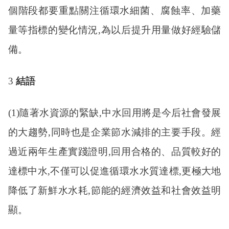
個階段都要重點關注循環水細菌、腐蝕率、加藥
量等指標的變化情況,為以后提升用量做好經驗儲
備。
3
結語
(1)隨著水資源的緊缺,中水回用將是今后社會發展
的大趨勢,同時也是企業節水減排的主要手段。經
過近兩年生產實踐證明,回用合格的、品質較好的
達標中水,不僅可以促進循環水水質達標,更極大地
降低了新鮮水水耗,節能的經濟效益和社會效益明
顯。