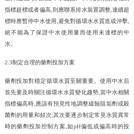
指標超標或者偏高,則應聯系排水裝置調整,連續超
標時應暫停中水使用,避免對循環水水質造成沖擊,
絕不能為了保證中水使用量而使用未達標的中
水。
2.3制定合理的藥劑投加方案
藥劑投加對穩定循環水質至關重要。使用中水后
首先要及時關注循環水水質變化趨勢
,當中水相關
指標偏高時,應該有預見性地調整緩蝕阻垢劑或殺
菌劑的用量和頻次;其次要逐步制定常見水質異常
時的藥劑投加控制方案,如pH偏低或偏高時的投