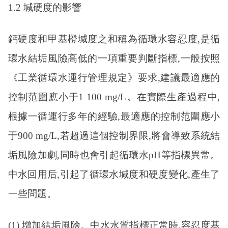
1.2 堿硬度的影響
鈣硬度和甲基橙堿度之和稱為循環水容忍度
,是循
環水結垢風險高低的一項重要判斷指標,一般按照
《工業循環水運行管理規定》要求,建議最適應的
控制范圍應小于1 100 mg/L。在實際生產過程中,
根據一循運行多年的經驗,最適應的控制范圍應小
于900 mg/L,若超過這個控制界限,將會導致系統結
垢風險加劇,同時也會引起循環水pH等指標異常。
中水回用后,引起了循環水堿度和硬度變化,產生了
一些問題。
(1) 增加結垢風險。中水水質指標正常時,容忍度基