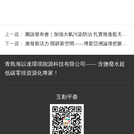
上一篇：
圖說發布會｜加強大氣污染防治 扎實推進藍天保衛戰
下一篇：
激發新活力 開辟新空間——博鰲亞洲論壇把脈數字經濟發展
青島海以達環境能源科技有限公司—— 含鹽廢水超
低碳零排資源化專家！
互動平臺