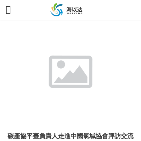
碳產協平臺負責人走進中國氯堿協會拜訪交流