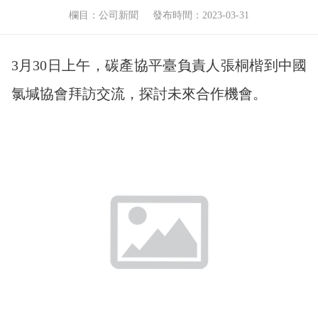
欄目：公司新聞
發布時間：2023-03-31
3月30日上午，碳產協平臺負責人張桐楷到中國
氯堿協會拜訪交流，探討未來合作機會。